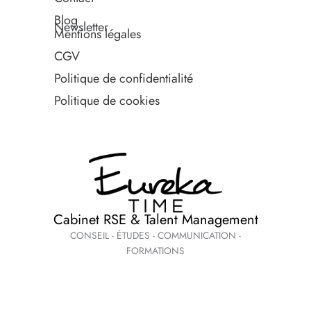
Blog
Newsletter
Mentions légales
CGV
Politique de confidentialité
Politique de cookies
Cabinet RSE & Talent Management
CONSEIL - ÉTUDES - COMMUNICATION -
FORMATIONS