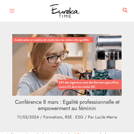
Aller
Rech
au
contenu
Conférence 8 mars : Egalité professionnelle et
empowerment au féminin
11/03/2024
/
Formations
,
RSE - ESG
/ Par
Lucile Merra