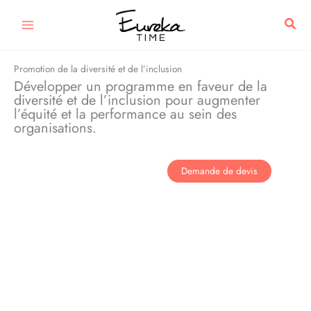
Aller
Rech
au
contenu
Promotion de la diversité et de l’inclusion
Développer un programme en faveur de la
diversité et de l’inclusion pour augmenter
l’équité et la performance au sein des
organisations.
Demande de devis