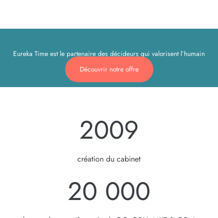
Eureka Time est le partenaire des décideurs qui valorisent l’humain
Découvrir notre offre
2009
création du cabinet
20 000