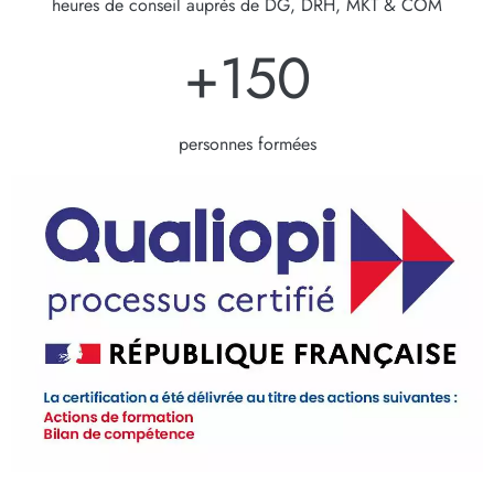
heures de conseil auprès de DG, DRH, MKT & COM
+
150
personnes formées