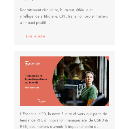
Recrutement circulaire, burn-out, éthique et
intelligence artificielle, CPF, transition pro et métiers
à impact positif…
Lire la suite
L’Essentiel n°10, la news Future of work qui parle de
tendance RH, d’innovation managériale, de CSRD &
RSE, des métiers d’avenir à impact et enfin du