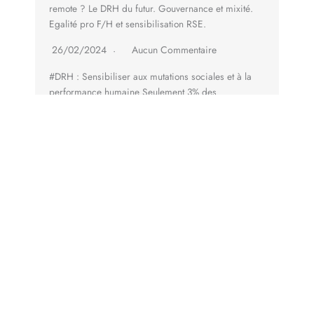
remote ? Le DRH du futur. Gouvernance et mixité.
Egalité pro F/H et sensibilisation RSE.
26/02/2024
Aucun Commentaire
#DRH : Sensibiliser aux mutations sociales et à la
performance humaine Seulement 3% des
dirigeants…
Lire la suite