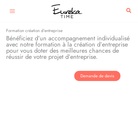
Aller
Rech
au
contenu
Formation création d’entreprise
Bénéficiez d’un accompagnement individualisé
avec notre formation à la création d’entreprise
pour vous doter des meilleures chances de
réussir de votre projet d’entreprise.
Demande de devis