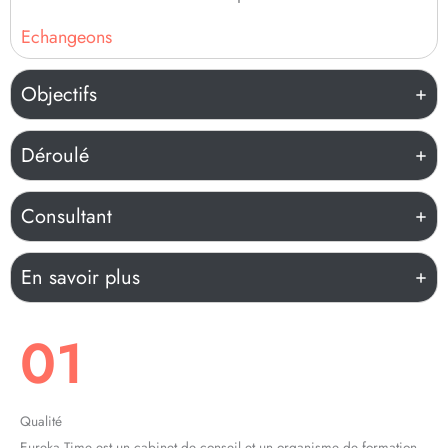
Echangeons
Objectifs
Déroulé
Consultant
En savoir plus
01
Qualité
Eureka Time est un cabinet de conseil et un organisme de formation