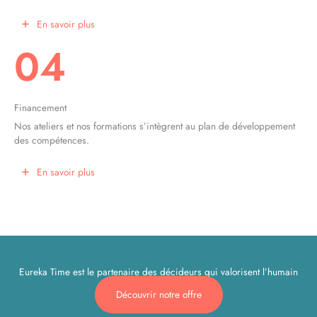
En savoir plus
04
Financement
Nos ateliers et nos formations s’intègrent au plan de développement
des compétences.
En savoir plus
Eureka Time est le partenaire des décideurs qui valorisent l’humain
Découvrir notre offre