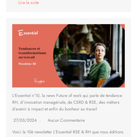
Lire la suite
L’Essentiel n°10, la news Future of work qui parle de tendance
RH, d’innovation managériale, de CSRD & RSE, des métiers
d’avenir à impact et enfin du bonheur au travail
27/03/2024
Aucun Commentaire
Voici la 10è newsletter L’Essentiel RSE & RH que nous éditions