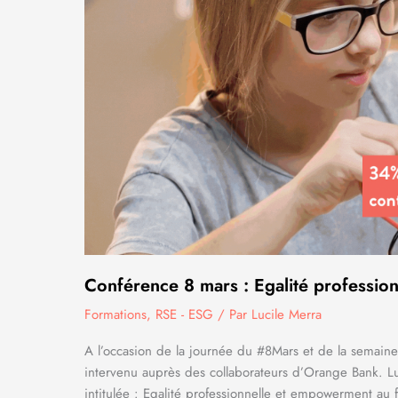
Conférence 8 mars : Egalité professio
Formations
,
RSE - ESG
/ Par
Lucile Merra
A l’occasion de la journée du #8Mars et de la semaine 
intervenu auprès des collaborateurs d’Orange Bank. L
intitulée : Egalité professionnelle et empowerment au 