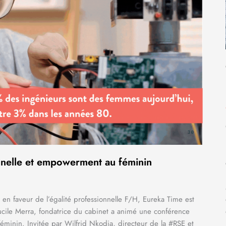
nnelle et empowerment au féminin
en faveur de l’égalité professionnelle F/H, Eureka Time est
ucile Merra, fondatrice du cabinet a animé une conférence
féminin. Invitée par Wilfrid Nkodia, directeur de la #RSE et