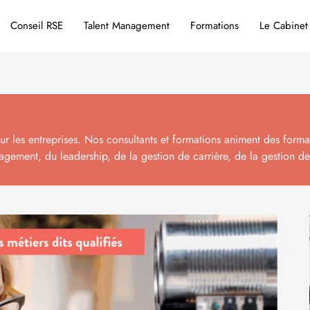
Conseil RSE
Talent Management
Formations
Le Cabinet
es entreprises. Nos consultants et formations animent des formati
gement, du leadership, de la gestion de carrière, de la gestion de