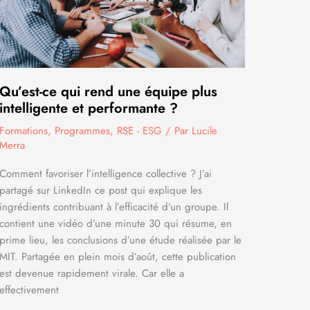
Qu’est-ce qui rend une équipe plus
intelligente et performante ?
Formations
,
Programmes
,
RSE - ESG
/ Par
Lucile
Merra
Comment favoriser l’intelligence collective ? J’ai
partagé sur LinkedIn ce post qui explique les
ingrédients contribuant à l’efficacité d’un groupe. Il
contient une vidéo d’une minute 30 qui résume, en
prime lieu, les conclusions d’une étude réalisée par le
MIT. Partagée en plein mois d’août, cette publication
est devenue rapidement virale. Car elle a
effectivement