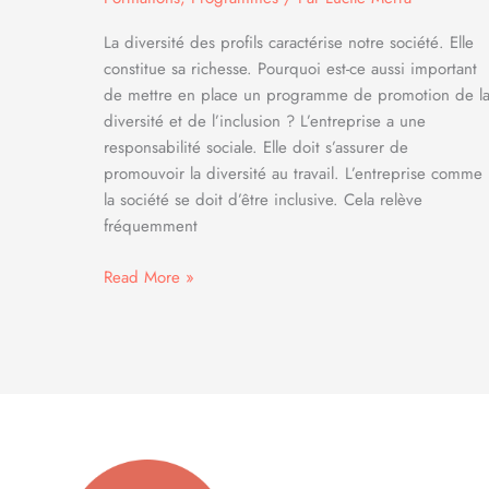
La diversité des profils caractérise notre société. Elle
constitue sa richesse. Pourquoi est-ce aussi important
de mettre en place un programme de promotion de l
diversité et de l’inclusion ? L’entreprise a une
responsabilité sociale. Elle doit s’assurer de
promouvoir la diversité au travail. L’entreprise comme
la société se doit d’être inclusive. Cela relève
fréquemment
Promouvoir
Read More »
la
diversité
pour
une
culture
d’entreprise
inclusive