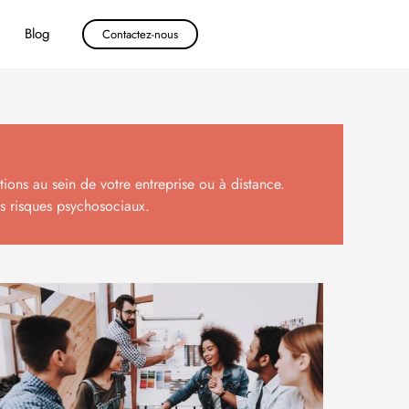
Blog
Contactez-nous
ons au sein de votre entreprise ou à distance.
s risques psychosociaux.