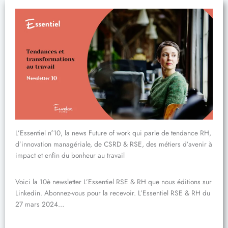
L’Essentiel n°10, la news Future of work qui parle de tendance RH,
d’innovation managériale, de CSRD & RSE, des métiers d’avenir à
impact et enfin du bonheur au travail
Voici la 10è newsletter L’Essentiel RSE & RH que nous éditions sur
Linkedin. Abonnez-vous pour la recevoir. L’Essentiel RSE & RH du
27 mars 2024…