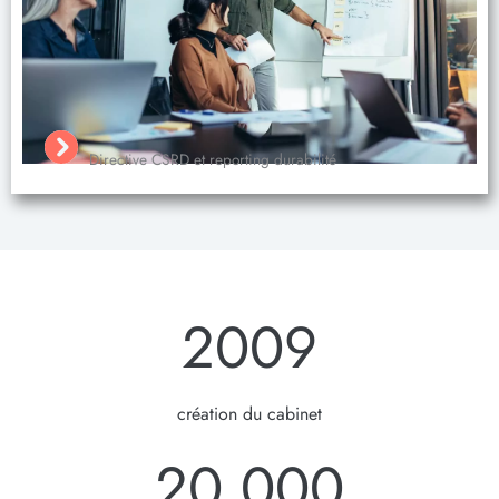
Directive CSRD et reporting durabilité
2009
création du cabinet
20 000